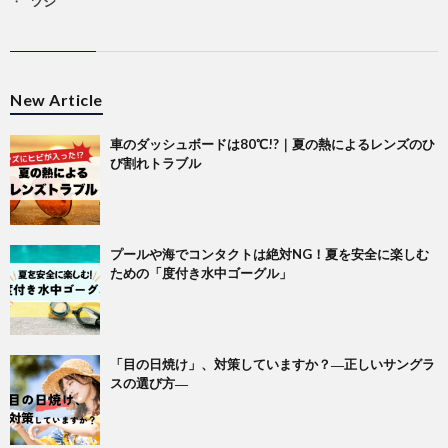
ツジ
New Article
車のダッシュボードは80℃!?｜夏の熱によるレンズのひ
び割れトラブル
プールや海でコンタクトは絶対NG！夏を安全に楽しむ
ための「度付き水中ゴーグル」
「目の日焼け」、対策していますか？―正しいサングラ
スの選び方―