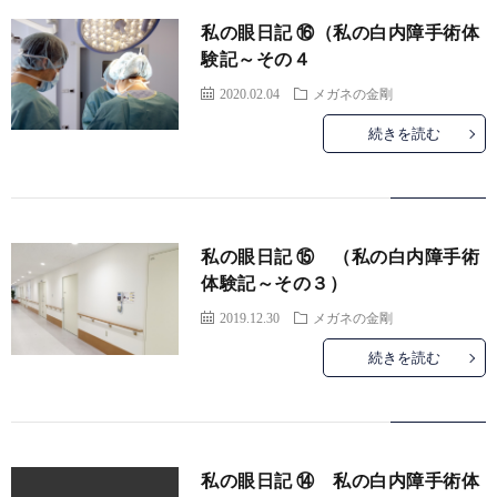
私の眼日記 ⑯（私の白内障手術体
験記～その４
2020.02.04
メガネの金剛
続きを読む
私の眼日記 ⑮ （私の白内障手術
体験記～その３）
2019.12.30
メガネの金剛
続きを読む
私の眼日記 ⑭ 私の白内障手術体