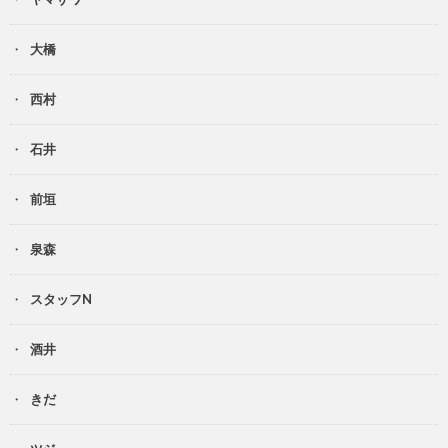
大橋
西村
石井
前垣
泉森
スタッフN
酒井
きだ