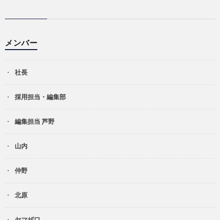
メンバー
社長
採用担当・編集部
編集担当 芦野
山内
仲野
北原
ヤマザワ