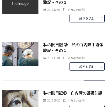
験記～その２
2019.12.06
メガネの金剛
続きを読む
私の眼日記 ⑬ 私の白内障手術体
験記～その１
2019.11.01
メガネの金剛
続きを読む
私の眼日記⑫ 白内障の基礎知識
2019.09.26
メガネの金剛