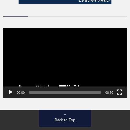
動
画
プ
レ
ー
ヤ
ー
00:00
00:30
Back to Top