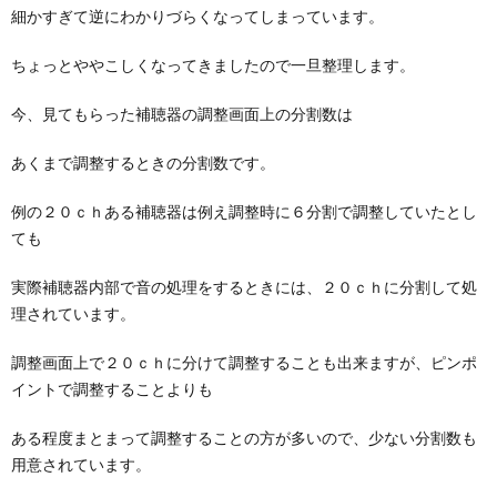
細かすぎて逆にわかりづらくなってしまっています。
ちょっとややこしくなってきましたので一旦整理します。
今、見てもらった補聴器の調整画面上の分割数は
あくまで調整するときの分割数です。
例の２０ｃｈある補聴器は例え調整時に６分割で調整していたとし
ても
実際補聴器内部で音の処理をするときには、２０ｃｈに分割して処
理されています。
調整画面上で２０ｃｈに分けて調整することも出来ますが、ピンポ
イントで調整することよりも
ある程度まとまって調整することの方が多いので、少ない分割数も
用意されています。