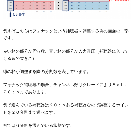
例えばこちらはフォナックという補聴器を調整する為の画面の一部
です。
赤い枠の部分が周波数、青い枠の部分が入力音圧（補聴器に入って
くる音の大きさ）、
緑の枠が調整する際の分割数を表しています。
フォナック補聴器の場合、チャンネル数はグレードにより８ｃｈ～
２０ｃｈまであります。
例で選んでいる補聴器は２０ｃｈある補聴器なので調整するポイン
トを２０分割まで選べます。
例では６分割を選んでいる状態です。