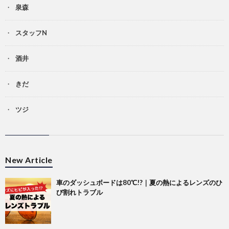
泉森
スタッフN
酒井
きだ
ツジ
New Article
車のダッシュボードは80℃!?｜夏の熱によるレンズのひ
び割れトラブル