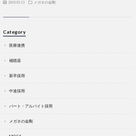
2019.03.13
メガネの金剛
Category
医療連携
補聴器
新卒採用
中途採用
パート・アルバイト採用
メガネの金剛