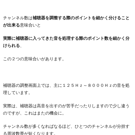
チャンネル数は
補聴器を調整する際のポイントを細かく分けること
が出来る
意味合いと
実際に補聴器に入ってきた音を処理する際のポイント数を細かく分
けられる
、
この２つの意味合いがあります。
補聴器の調整画面上では、主に１２５Ｈｚ～８０００Ｈｚの音を処
理しています。
実際は、補聴器は高音を出すのが苦手だったりしますので少し違う
のですが、これはまたの機会に。
チャンネル数が多くなればなるほど、ひとつのチャンネルが分担す
る周波数帯が短くなります。