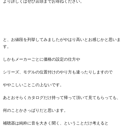
より詳しくはぜひ店頭までお尋ねください。
と、お値段を列挙してみましたがやはり高いとお感じかと思いま
す。
しかもメーカーごとに価格の設定の仕方や
シリーズ、モデルの位置付けのやり方も違ったりしますので
ややこしいことこの上ないです。
あとおそらくカタログだけ持って帰って頂いて見てもらっても、
何のことかさっぱりだと思います。
補聴器は純粋に音を大きく聞く、ということだけ考えると