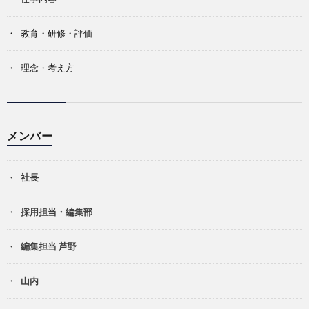
教育・研修・評価
理念・考え方
メンバー
社長
採用担当・編集部
編集担当 芦野
山内