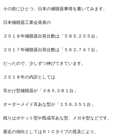
その前にひとつ、日本の補聴器事情を書いてみます。
日本補聴器工業会発表の
２０１８年補聴器出荷台数は「５８５,２５５台」
２０１７年補聴器出荷台数は「５６２,７４７台」
だったので、少しずつ伸びてきています。
２０１８年の内訳としては
耳かけ型補聴器が「３８５,３８１台」
オーダーメイド耳あな型が「１５６,３５１台」
残りはポケット型や既成耳あな型、メガネ型などです。
最近の傾向としてはＲＩＣタイプの普及により、