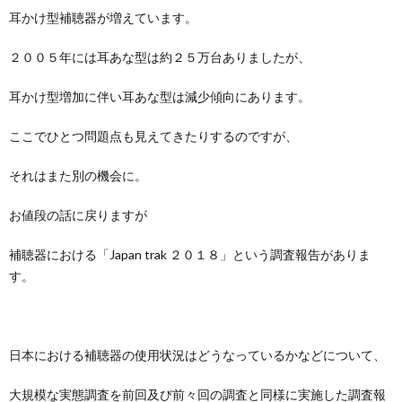
耳かけ型補聴器が増えています。
２００５年には耳あな型は約２５万台ありましたが、
耳かけ型増加に伴い耳あな型は減少傾向にあります。
ここでひとつ問題点も見えてきたりするのですが、
それはまた別の機会に。
お値段の話に戻りますが
補聴器における「Japan trak ２０１８」という調査報告がありま
す。
日本における補聴器の使用状況はどうなっているかなどについて、
大規模な実態調査を前回及び前々回の調査と同様に実施した調査報