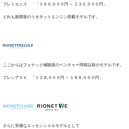
プレミエンス 「１９０,０００円 ～ ２３０,０００円」
どれも新開発のリオネットエンジン搭載モデルです。
ここからはフォナック補聴器のベンチャー同様以前のモデルです。
プレシアⅡＶ 「１２８,０００円 ～ １８８,０００円」
さらに安価なエッセンシャルモデルとして