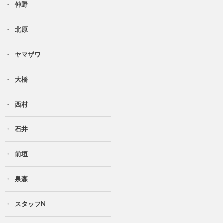
仲野
北原
ヤマザワ
大橋
西村
石井
前垣
泉森
スタッフN