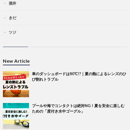
酒井
きだ
ツジ
New Article
車のダッシュボードは80℃!?｜夏の熱によるレンズのひ
び割れトラブル
プールや海でコンタクトは絶対NG！夏を安全に楽しむ
ための「度付き水中ゴーグル」