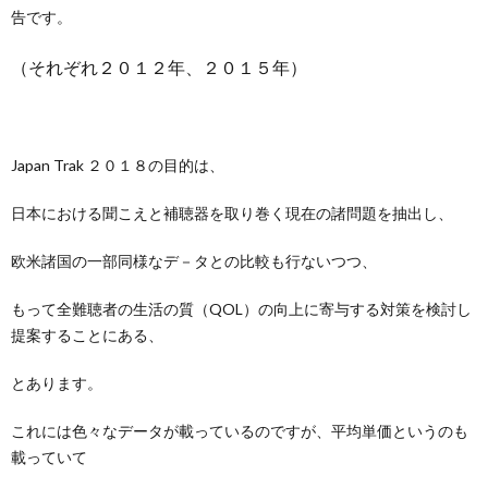
告です。
（それぞれ２０１２年、２０１５年）
Japan Trak ２０１８の目的は、
日本における聞こえと補聴器を取り巻く現在の諸問題を抽出し、
欧米諸国の一部同様なデ－タとの比較も行ないつつ、
もって全難聴者の生活の質（QOL）の向上に寄与する対策を検討し
提案することにある、
とあります。
これには色々なデータが載っているのですが、平均単価というのも
載っていて