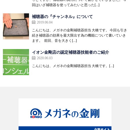
回はいざ補聴器を使ってみたいと思った[…]
補聴器の『チャンネル』について
2019.06.04
こんにちは、メガネの金剛補聴器担当 大橋です。 今回も引き
続き補聴器の効果を最大限出す為の機能について書いていき
ます。 前回、音を大きく[…]
イオン金剛店の認定補聴器技能者のご紹介
2020.06.03
こんにちは、メガネの金剛補聴器担当 大橋です。[…]