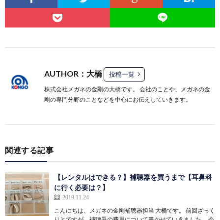
AUTHOR：大橋
投稿一覧
株式会社メガネの金剛の大橋です。 会社のことや、メガネの金
剛の専門分野のことなどを中心にお伝えしていきます。
関連する記事
【レンタルはできる？】補聴器を買うまで【耳鼻科
に行く必要は？】
2019.11.24
こんにちは、メガネの金剛補聴器担当 大橋です。 前回ざっく
りとですが、補聴器の費用について書かせていきました。 今