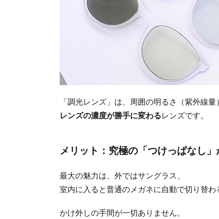
「調光レンズ」は、周囲の明るさ（紫外線量
レンズの濃度が勝手に変わる
レンズです。
メリット：究極の「つけっぱなし」
最大の魅力は、外ではサングラス、
室内に入ると普通のメガネに自動で切り替わ
かけ外しの手間が一切ありません。