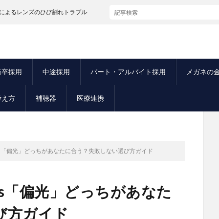
のひび割れトラブル
新卒採用
中途採用
パート・アルバイト採用
メガネの
考え方
補聴器
医療連携
s「偏光」どっちがあなたに合う？失敗しない選び方ガイド
s「偏光」どっちがあなた
び方ガイド