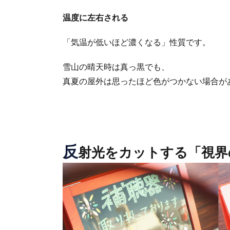
温度に左右される
「気温が低いほど濃くなる」性質です。
雪山の晴天時は真っ黒でも、
真夏の屋外は思ったほど色がつかない場合が
反
射光をカットする「視界