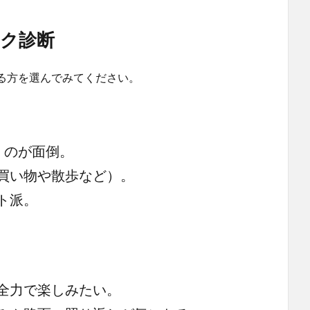
ク診断
る方を選んでみてください。
くのが面倒。
買い物や散歩など）。
ト派。
全力で楽しみたい。