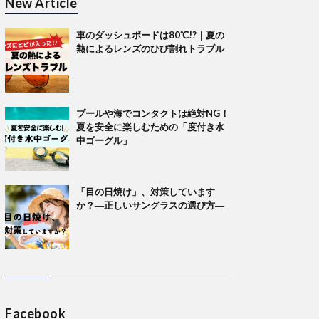
New Article
車のダッシュボードは80℃!?｜夏の
熱によるレンズのひび割れトラブル
プールや海でコンタクトは絶対NG！
夏を安全に楽しむための「度付き水
中ゴーグル」
「目の日焼け」、対策しています
か？―正しいサングラスの選び方―
Facebook