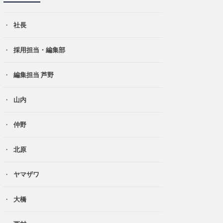
社長
採用担当・編集部
編集担当 芦野
山内
仲野
北原
ヤマザワ
大橋