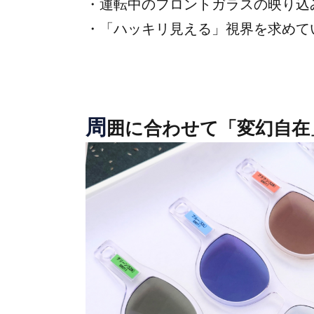
・運転中のフロントガラスの映り込
・「ハッキリ見える」視界を求めて
周
囲に合わせて「変幻自在