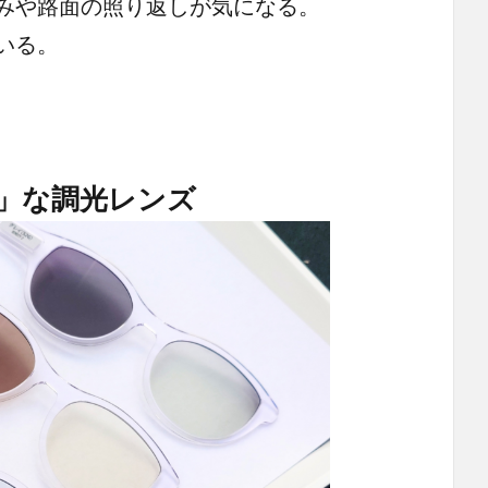
みや路面の照り返しが気になる。
いる。
」な調光レンズ