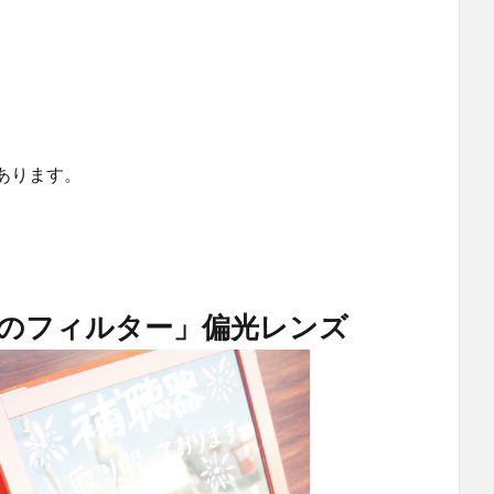
あります。
のフィルター」偏光レンズ