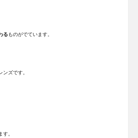
わる
ものがでています。
レンズです。
ます。