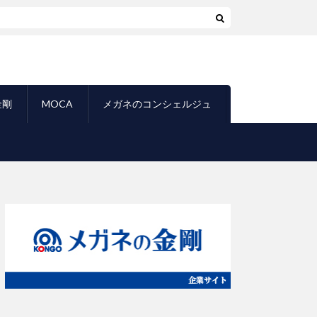
金剛
MOCA
メガネのコンシェルジュ