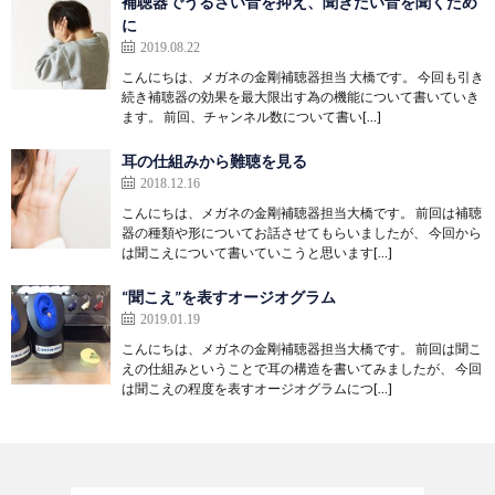
補聴器でうるさい音を抑え、聞きたい音を聞くため
に
2019.08.22
こんにちは、メガネの金剛補聴器担当 大橋です。 今回も引き
続き補聴器の効果を最大限出す為の機能について書いていき
ます。 前回、チャンネル数について書い[…]
耳の仕組みから難聴を見る
2018.12.16
こんにちは、メガネの金剛補聴器担当大橋です。 前回は補聴
器の種類や形についてお話させてもらいましたが、 今回から
は聞こえについて書いていこうと思います[…]
“聞こえ”を表すオージオグラム
2019.01.19
こんにちは、メガネの金剛補聴器担当大橋です。 前回は聞こ
えの仕組みということで耳の構造を書いてみましたが、 今回
は聞こえの程度を表すオージオグラムにつ[…]