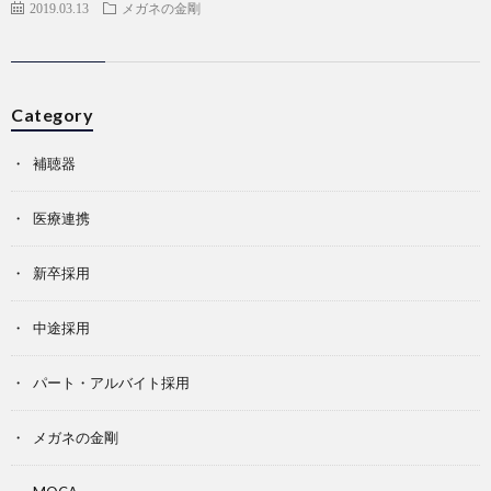
2019.03.13
メガネの金剛
Category
補聴器
医療連携
新卒採用
中途採用
パート・アルバイト採用
メガネの金剛