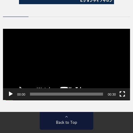
動
画
プ
レ
ー
ヤ
ー
00:00
00:30
Back to Top