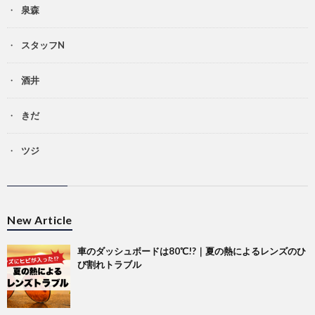
泉森
スタッフN
酒井
きだ
ツジ
New Article
車のダッシュボードは80℃!?｜夏の熱によるレンズのひ
び割れトラブル