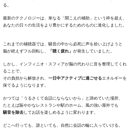
る。
最新のテクノロジーは、単なる「聞こえの補助」という枠を超え、
あなたの日々の生活をより豊かにするためのものに進化しました。
これまでの補聴器では、騒音の中から必死に声を拾い上げようと
脳が絶えずフル回転し、
「聴く疲れ」
が発生していました。
しかし、インフィニオ・スフィアが脳の代わりに音を整理してくれ
ることで、
その負担から解放され、
一日中アクティブに過ごせる
エネルギーを
保てるようになります。
かつては「うるさくて会話にならないから」と諦めていた場所、
たとえば賑やかなレストランや駅のホーム、風の強い屋外でも
騒音を除去
してお話を楽しめるように変わります。
どこへ行っても、誰といても、自然に会話の輪に入っていける。