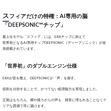
ス
フィアだけの特権：AI専用の脳
「DEEPSONIC™チップ」
最上位モデル「スフィア」には、ERAチップに加えて
世界初となるAI専用チップDEEPSONIC（ディープソニック）が追
加搭載されています。
「世界初」のダブルエンジン仕様
ERAが音を整え、DEEPSONICが「声」を探す。
役割を分担することで、かつてない処理能力を実現しました。
正面はもちろん、横や後ろからの声も、雑音に埋もれることなくク
リアな質感で耳に届けます。