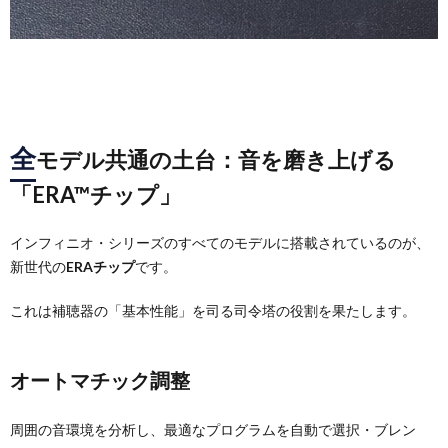
全
モデル共通の土台：音を磨き上げる
「ERA™チップ」
インフィニオ・シリーズのすべてのモデルに搭載されているのが、
新世代の
ERAチップ
です。
これは補聴器の「基本性能」を司る司令塔の役割を果たします。
オートマチック調整
周囲の音環境を分析し、最適なプログラムを自動で選択・ブレン