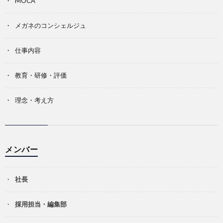
MOCA
メガネのコンシェルジュ
仕事内容
教育・研修・評価
理念・考え方
メンバー
社長
採用担当・編集部