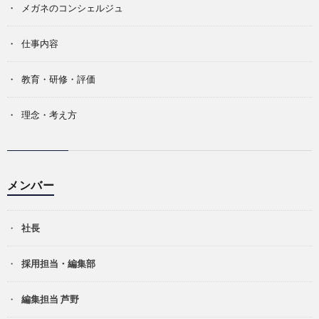
メガネのコンシェルジュ
仕事内容
教育・研修・評価
理念・考え方
メンバー
社長
採用担当・編集部
編集担当 芦野