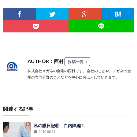
AUTHOR：西村
投稿一覧
株式会社メガネの金剛の西村です。 会社のことや、メガネの金
剛の専門分野のことなどを中心にお伝えしていきます。
関連する記事
私の眼日記⑨ 白内障編１
2019.06.11