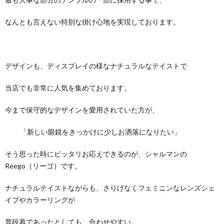
なんとも言えない特別な掛け心地を実現しております。
デザインも、ディスプレイの様なナチュラルなテイストで
当店でも非常に人気を集めております。
今まで保守的なデザインを愛用されていた方が、
「新しい眼鏡をきっかけに少しお洒落になりたい」
そう思った時にピッタリお応えできるのが、シャルマンの
Reego（リーゴ）です。
ナチュラルテイストながらも、さりげなくフェミニンなレンズシェ
イプやカラーリングが
普段着であったとしても、合わせやすい。