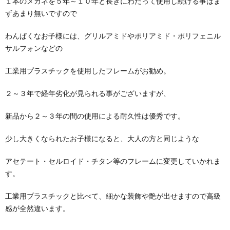
１本のメガネを５年～１０年と長きにわたって使用し続ける事はま
ずあまり無いですので
わんぱくなお子様には、グリルアミドやポリアミド・ポリフェニル
サルフォンなどの
工業用プラスチックを使用したフレームがお勧め。
２～３年で経年劣化が見られる事がございますが、
新品から２～３年の間の使用による耐久性は優秀です。
少し大きくなられたお子様になると、大人の方と同じような
アセテート・セルロイド・チタン等のフレームに変更していかれま
す。
工業用プラスチックと比べて、細かな装飾や艶が出せますので高級
感が全然違います。