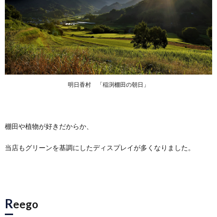
明日香村 「稲渕棚田の朝日」
棚田や植物が好きだからか、
当店もグリーンを基調にしたディスプレイが多くなりました。
R
eego