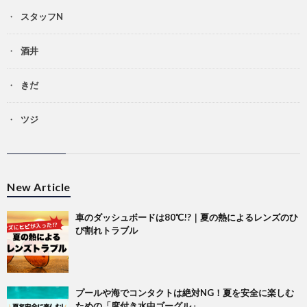
スタッフN
酒井
きだ
ツジ
New Article
車のダッシュボードは80℃!?｜夏の熱によるレンズのひ
び割れトラブル
プールや海でコンタクトは絶対NG！夏を安全に楽しむ
ための「度付き水中ゴーグル」