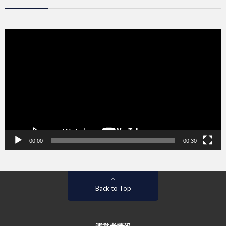
動
画
プ
レ
ー
ヤ
ー
00:00
00:30
Back to Top