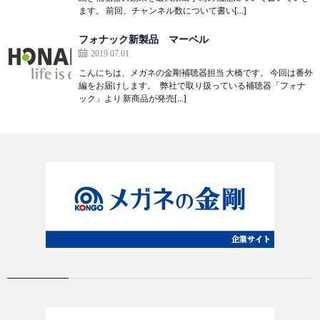
ます。 前回、チャンネル数について書い[…]
フォナック新製品 マーベル
2019.07.01
こんにちは、メガネの金剛補聴器担当 大橋です。 今回は番外
編をお届けします。 弊社で取り扱っている補聴器「フォナ
ック」より 新商品が発売[…]