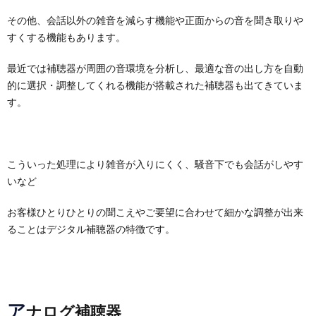
その他、会話以外の雑音を減らす機能や正面からの音を聞き取りや
すくする機能もあります。
最近では補聴器が周囲の音環境を分析し、最適な音の出し方を自動
的に選択・調整してくれる機能が搭載された補聴器も出てきていま
す。
こういった処理により雑音が入りにくく、騒音下でも会話がしやす
いなど
お客様ひとりひとりの聞こえやご要望に合わせて細かな調整が出来
ることはデジタル補聴器の特徴です。
ア
ナログ補聴器