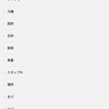
大橋
西村
石井
前垣
泉森
スタッフN
酒井
きだ
ツジ