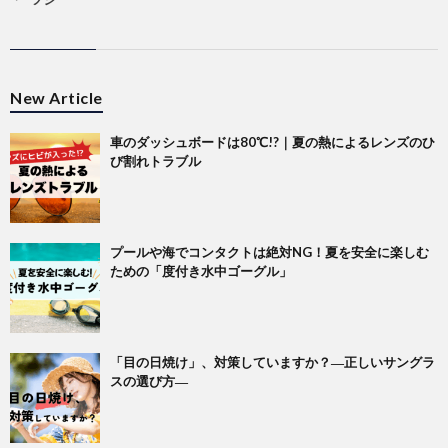
New Article
車のダッシュボードは80℃!?｜夏の熱によるレンズのひ
び割れトラブル
プールや海でコンタクトは絶対NG！夏を安全に楽しむ
ための「度付き水中ゴーグル」
「目の日焼け」、対策していますか？―正しいサングラ
スの選び方―