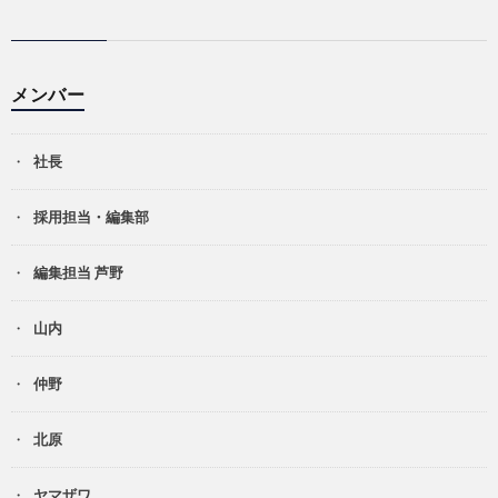
メンバー
社長
採用担当・編集部
編集担当 芦野
山内
仲野
北原
ヤマザワ