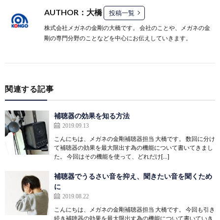
AUTHOR：大橋
投稿一覧
株式会社メガネの金剛の大橋です。 会社のことや、メガネの金
剛の専門分野のことなどを中心にお伝えしていきます。
関連する記事
補聴器の効果を知る方法
2019.09.13
こんにちは、メガネの金剛補聴器担当 大橋です。 数回に分け
て補聴器の効果を最大限出す為の機能について書いてきまし
た。 今回はその機能を使って、どれだけ[…]
補聴器でうるさい音を抑え、聞きたい音を聞くため
に
2019.08.22
こんにちは、メガネの金剛補聴器担当 大橋です。 今回も引き
続き補聴器の効果を最大限出す為の機能について書いていき