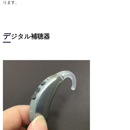
ります。
デ
ジタル補聴器