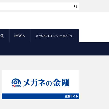
び割れトラブル
金剛
MOCA
メガネのコンシェルジュ