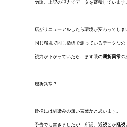
勿論、上記の視力でデータを蓄積しています
店がリニューアルしたら環境が変わってしま
同じ環境で同じ指標で測っているデータなの
視力が下がっていたら、まず眼の
屈折異常
の
屈折異常？
皆様には馴染みの無い言葉かと思います。
予告でも書きましたが、所謂、
近視
とか
乱視