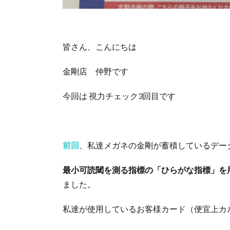
皆さん、こんにちは
金剛店 仲野です
今回は 視力チェック3回目です
前回
、私達メガネの金剛が蓄積しているデー
最小可読閾を測る指標の「ひらがな指標」を
ました。
私達が使用しているお客様カード（便宜上カ