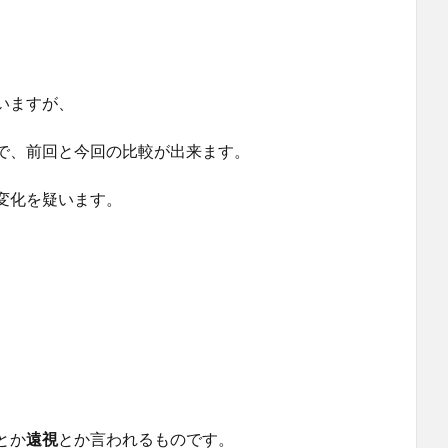
。
いますが、
で、前回と今回の比較が出来ます。
変化を疑います。
とか
遠視
とか言われるものです。