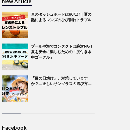
New Article
車のダッシュボードは80℃!?｜夏の
熱によるレンズのひび割れトラブル
プールや海でコンタクトは絶対NG！
夏を安全に楽しむための「度付き水
中ゴーグル」
「目の日焼け」、対策しています
か？―正しいサングラスの選び方―
Facebook