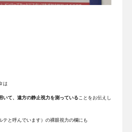
タは
用いて、遠方の静止視力を測っている
ことをお伝えし
ルテと呼んでいます）の裸眼視力の欄にも