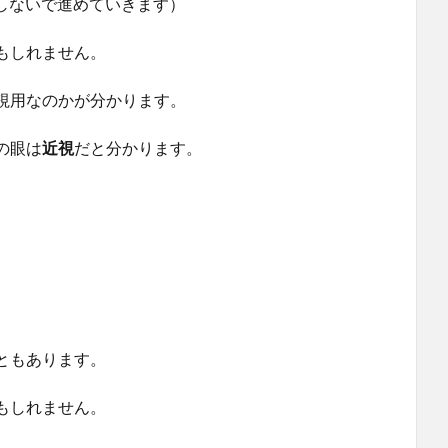
しないで進めていきます）
もしれません。
視用なのかが分かります。
の眼は
近視
だと分かります。
ともあります。
もしれません。