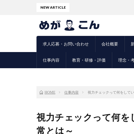
NEW ARTICLE
求人応募・お問い合わせ
会社概要
仕事内容
教育・研修・評価
理念・
仕事内容
視力チェックって何をして
HOME
視力チェックって何を
常とは～