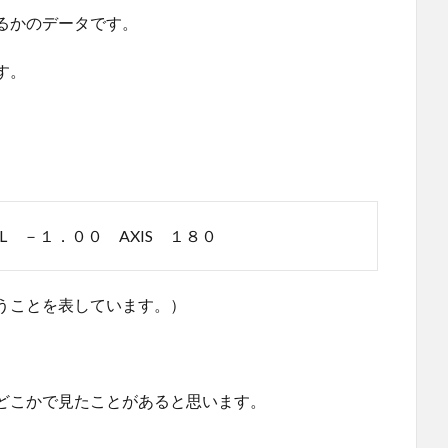
るかのデータです。
す。
L －１．００ AXIS １８０
うことを表しています。）
どこかで見たことがあると思います。