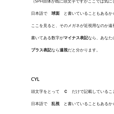
（SPH自体が既に頭文字ですがここでは気に
日本語で
球面
と書いていることもあるか
ここを見ると、そのメガネが近視用なのか遠
書いてある数字が
マイナス表記
なら、あなた
プラス表記
なら
遠視
だと分かります。
CYL
頭文字をとって
Ｃ
だけで記載しているこ
日本語で
乱視
と書いていることもあるか