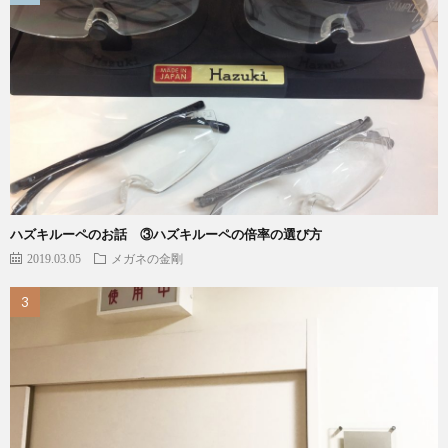
ハズキルーペのお話 ③ハズキルーペの倍率の選び方
2019.03.05
メガネの金剛