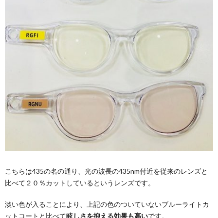
こちらは435の名の通り、光の波長の435nm付近を従来のレンズと
比べて２０％カットしているというレンズです。
淡い色が入ることにより、上記の色のついていないブルーライトカ
ットコートと比べて
眩しさを抑える効果も高い
です。