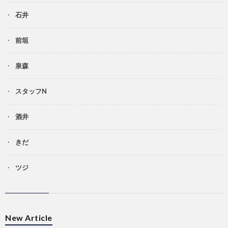
石井
前垣
泉森
スタッフN
酒井
きだ
ツジ
New Article