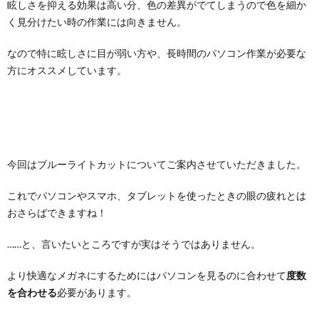
眩しさを抑える効果は高い分、色の差異がでてしまうので色を細か
く見分けたい時の作業には向きません。
なので特に眩しさに目が弱い方や、長時間のパソコン作業が必要な
方にオススメしています。
今回はブルーライトカットについてご案内させていただきました。
これでパソコンやスマホ、タブレットを使ったときの眼の疲れとは
おさらばできますね！
……と、言いたいところですが実はそうではありません。
より快適なメガネにするためにはパソコンを見るのに合わせて
度数
を合わせる
必要があります。