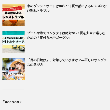
車のダッシュボードは80℃!?｜夏の熱によるレンズのひ
び割れトラブル
プールや海でコンタクトは絶対NG！夏を安全に楽しむ
ための「度付き水中ゴーグル」
「目の日焼け」、対策していますか？―正しいサングラ
スの選び方―
Facebook