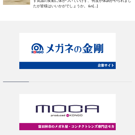
す気温の変動に体がついていけず、 何度か体調がやられまし
たが皆様はいいかがでしょうか。 &n[…]