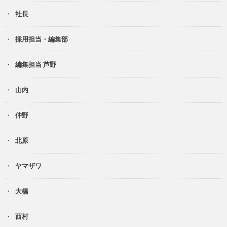
社長
採用担当・編集部
編集担当 芦野
山内
仲野
北原
ヤマザワ
大橋
西村