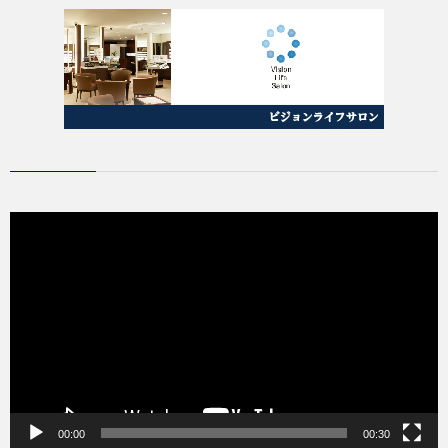
動
画
プ
レ
ー
ヤ
ー
00:00
00:30