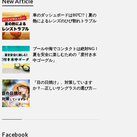
New Article
車のダッシュボードは80℃!?｜夏の
熱によるレンズのひび割れトラブル
プールや海でコンタクトは絶対NG！
夏を安全に楽しむための「度付き水
中ゴーグル」
「目の日焼け」、対策しています
か？―正しいサングラスの選び方―
Facebook