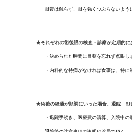
眼帯は触らず、眼を強くつぶらないよう
★それぞれの術後眼の検査・診察が定期的に
・決められた時間に目薬を忘れず点眼し
・内科的な持病がなければ食事は、特に
★術後の経過が順調にいった場合、退院 8月
・退院手続き、医療費の清算、入院中の
退院後の注意事項の説明や薬局で頂く