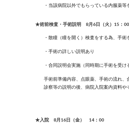
・当該病院以外でもらっている内服薬等
★術前検査・手術説明 8月6日（火）15：0
・散瞳（瞳を開く）検査をする為、手術
・手術の詳しい説明あり
・合同説明会実施（同時期に手術を受け
手術前準備内容、点眼薬、手術の流れ、
診察等の説明の後、病院入院案内資料や
★入院 8月16日（金） 14：00