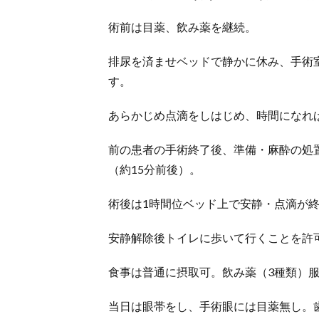
術前は目薬、飲み薬を継続。
排尿を済ませベッドで静かに休み、手術
す。
あらかじめ点滴をしはじめ、時間になれ
前の患者の手術終了後、準備・麻酔の処
（約15分前後）。
術後は1時間位ベッド上で安静・点滴が
安静解除後トイレに歩いて行くことを許
食事は普通に摂取可。飲み薬（3種類）
当日は眼帯をし、手術眼には目薬無し。