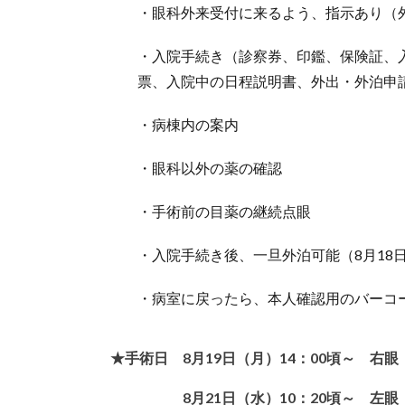
・眼科外来受付に来るよう、指示あり（
・入院手続き（診察券、印鑑、保険証、
票、入院中の日程説明書、外出・外泊申
・病棟内の案内
・眼科以外の薬の確認
・手術前の目薬の継続点眼
・入院手続き後、一旦外泊可能（8月18
・病室に戻ったら、本人確認用のバーコ
★手術日 8月19日（月）14：00頃～ 右眼
8月21日（水）10：20頃～ 左眼