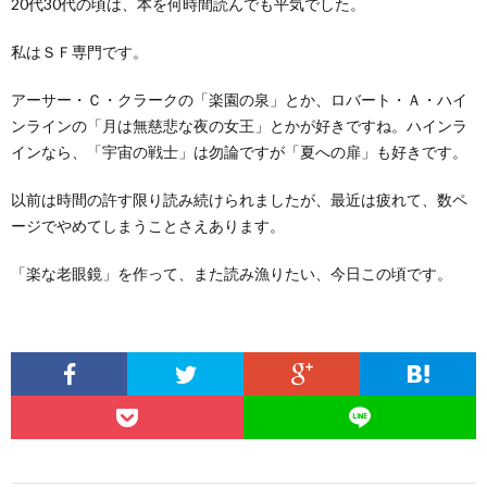
20代30代の頃は、本を何時間読んでも平気でした。
私はＳＦ専門です。
アーサー・Ｃ・クラークの「楽園の泉」とか、ロバート・Ａ・ハイ
ンラインの「月は無慈悲な夜の女王」とかが好きですね。ハインラ
インなら、「宇宙の戦士」は勿論ですが「夏への扉」も好きです。
以前は時間の許す限り読み続けられましたが、最近は疲れて、数ペ
ージでやめてしまうことさえあります。
「楽な老眼鏡」を作って、また読み漁りたい、今日この頃です。