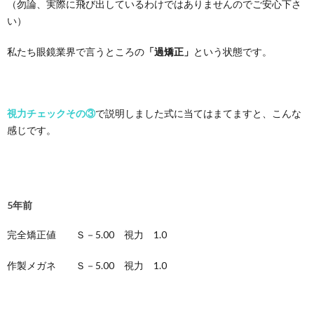
（勿論、実際に飛び出しているわけではありませんのでご安心下さ
い）
私たち眼鏡業界で言うところの
「過矯正」
という状態です。
視力チェックその③
で説明しました式に当てはまてますと、こんな
感じです。
5年前
完全矯正値 Ｓ－5.00 視力 1.0
作製メガネ Ｓ－5.00 視力 1.0