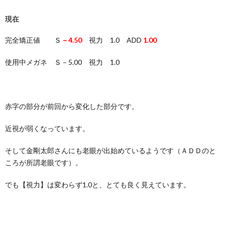
現在
完全矯正値 Ｓ
－4.50
視力 1.0 ADD
1.00
使用中メガネ Ｓ－5.00 視力 1.0
赤字の部分が前回から変化した部分です。
近視が弱くなっています。
そして金剛太郎さんにも老眼が出始めているようです（ＡＤＤのと
ころが所謂老眼です）。
でも【視力】は変わらず1.0と、とても良く見えています。