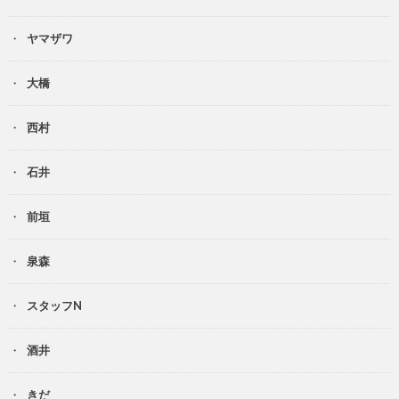
ヤマザワ
大橋
西村
石井
前垣
泉森
スタッフN
酒井
きだ