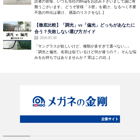
読者の皆様、いつも当社のBlogをお読み下さいまして誠に有
難うございます。 どうぞ皆様「３密」を避け、なるべく不要
不急の外出は避け、 感染のリスクをな[…]
【徹底比較】「調光」vs「偏光」どっちがあなたに
合う？失敗しない選び方ガイド
2026.05.30
「サングラスが欲しいけど、種類が多すぎて選べない…」
「調光と偏光、名前は似ているけど何が違うの？」 そんな悩
みをお持ちではありませんか？ 実はこの2[…]