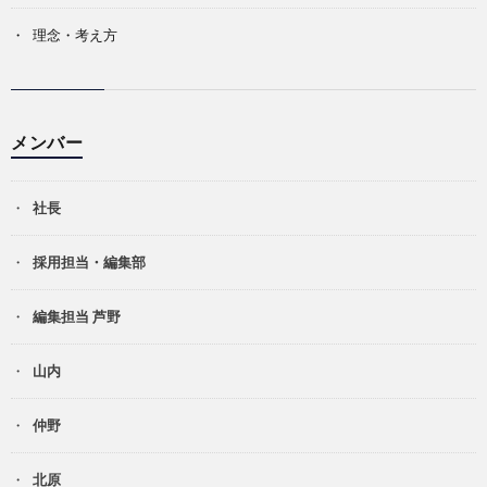
理念・考え方
メンバー
社長
採用担当・編集部
編集担当 芦野
山内
仲野
北原