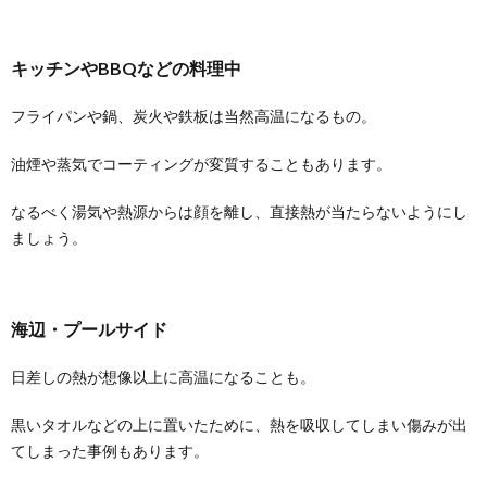
キッチンやBBQなどの料理中
フライパンや鍋、炭火や鉄板は当然高温になるもの。
油煙や蒸気でコーティングが変質することもあります。
なるべく湯気や熱源からは顔を離し、直接熱が当たらないようにし
ましょう。
海辺・プールサイド
日差しの熱が想像以上に高温になることも。
黒いタオルなどの上に置いたために、熱を吸収してしまい傷みが出
てしまった事例もあります。