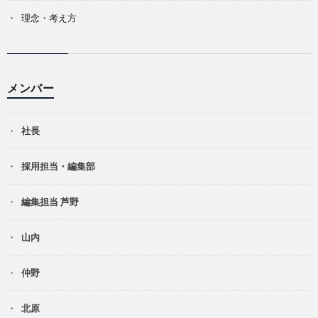
理念・考え方
メンバー
社長
採用担当・編集部
編集担当 芦野
山内
仲野
北原