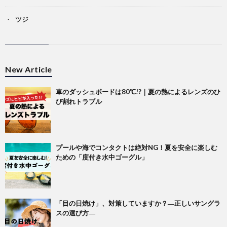
ツジ
New Article
車のダッシュボードは80℃!?｜夏の熱によるレンズのひ
び割れトラブル
プールや海でコンタクトは絶対NG！夏を安全に楽しむ
ための「度付き水中ゴーグル」
「目の日焼け」、対策していますか？―正しいサングラ
スの選び方―