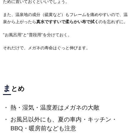
ために置いておくといいでしょう。
また、温泉地の成分（硫黄など）もフレームを痛めやすいので、温
泉から上がったら
真水ですすいで柔らかい布で拭く
のを忘れずに。
“お風呂用”と“普段用”を分けておく。
それだけで、メガネの寿命はぐっと伸びます。
ま
とめ
熱・湿気・温度差はメガネの大敵
お風呂以外にも、夏の車内・キッチン・
BBQ・暖房前なども注意