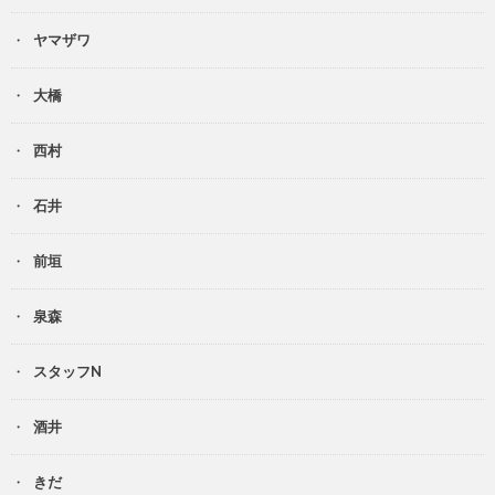
ヤマザワ
大橋
西村
石井
前垣
泉森
スタッフN
酒井
きだ