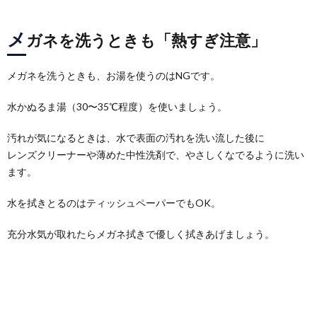
メ
ガネを洗うときも「熱すぎ注意」
メガネを洗うときも、お湯を使うのはNGです。
水かぬるま湯（30〜35℃程度）を使いましょう。
汚れが気になるときは、水で表面の汚れを洗い流した後に
レンズクリーナーや薄めた中性洗剤で、やさしくなでるように洗い
ます。
水を拭きとるのはティッシュペーパーでもOK。
充分水気が取れたらメガネ拭きで優しく拭きあげましょう。