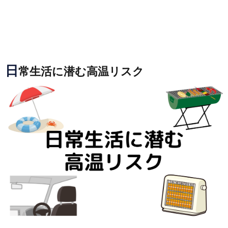
日
常生活に潜む高温リスク