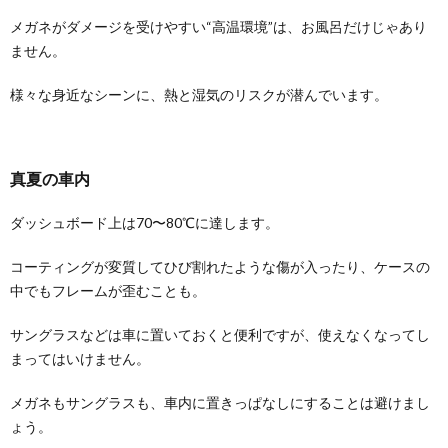
メガネがダメージを受けやすい“高温環境”は、お風呂だけじゃあり
ません。
様々な身近なシーンに、熱と湿気のリスクが潜んでいます。
真夏の車内
ダッシュボード上は70〜80℃に達します。
コーティングが変質してひび割れたような傷が入ったり、ケースの
中でもフレームが歪むことも。
サングラスなどは車に置いておくと便利ですが、使えなくなってし
まってはいけません。
メガネもサングラスも、車内に置きっぱなしにすることは避けまし
ょう。