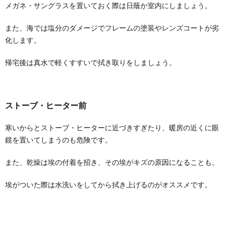
メガネ・サングラスを置いておく際は日蔭か室内にしましょう。
また、海では塩分のダメージでフレームの塗装やレンズコートが劣
化します。
帰宅後は真水で軽くすすいで拭き取りをしましょう。
ストーブ・ヒーター前
寒いからとストーブ・ヒーターに近づきすぎたり、暖房の近くに眼
鏡を置いてしまうのも危険です。
また、乾燥は埃の付着を招き、その埃がキズの原因になることも。
埃がついた際は水洗いをしてから拭き上げるのがオススメです。