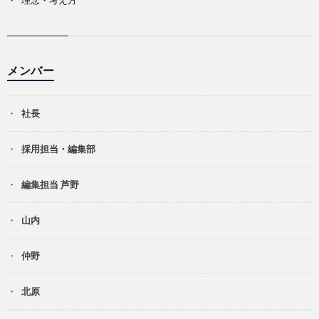
理念・考え方
メンバー
社長
採用担当・編集部
編集担当 芦野
山内
仲野
北原