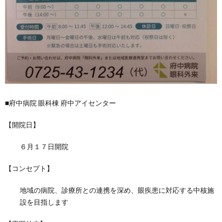
■府中病院 眼科棟 府中アイセンター
【開院日】
６月１７日開院
【コンセプト】
地域の病院、診療所との連携を深め、眼疾患に対応する中核施
設を目指します