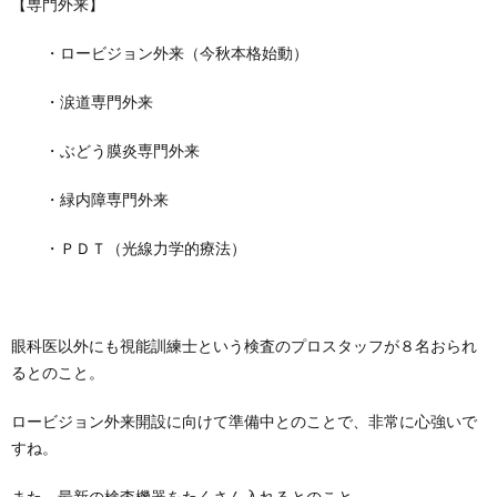
【専門外来】
・ロービジョン外来（今秋本格始動）
・涙道専門外来
・ぶどう膜炎専門外来
・緑内障専門外来
・ＰＤＴ（光線力学的療法）
眼科医以外にも視能訓練士という検査のプロスタッフが８名おられ
るとのこと。
ロービジョン外来開設に向けて準備中とのことで、非常に心強いで
すね。
また、最新の検査機器をたくさん入れるとのこと。