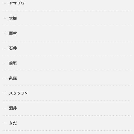
ヤマザワ
大橋
西村
石井
前垣
泉森
スタッフN
酒井
きだ