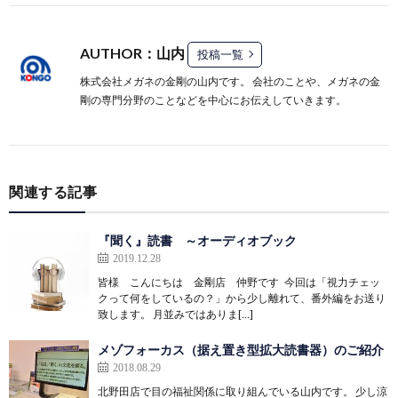
AUTHOR：山内
投稿一覧
株式会社メガネの金剛の山内です。 会社のことや、メガネの金
剛の専門分野のことなどを中心にお伝えしていきます。
関連する記事
『聞く』読書 ～オーディオブック
2019.12.28
皆様 こんにちは 金剛店 仲野です 今回は「視力チェッ
クって何をしているの？」から少し離れて、番外編をお送り
致します。 月並みではありま[…]
メゾフォーカス（据え置き型拡大読書器）のご紹介
2018.08.29
北野田店で目の福祉関係に取り組んでいる山内です。 少し涼