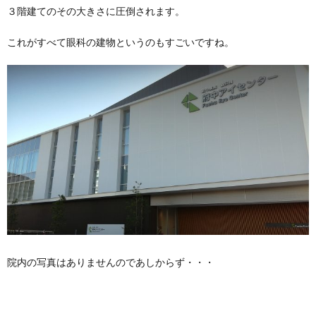
３階建てのその大きさに圧倒されます。
これがすべて眼科の建物というのもすごいですね。
院内の写真はありませんのであしからず・・・