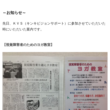
～お知らせ～
先日、ＫＶＳ（キンキビジョンサポート）に参加させていただいた
時にいただいた案内です。
【視覚障害者のためのヨガ教室】