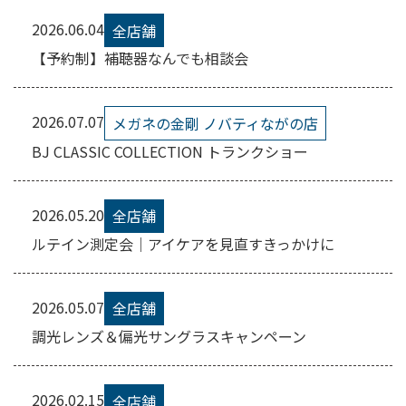
2026.06.04
全店舗
【予約制】補聴器なんでも相談会
2026.07.07
メガネの金剛 ノバティながの店
BJ CLASSIC COLLECTION トランクショー
2026.05.20
全店舗
ルテイン測定会｜アイケアを見直すきっかけに
2026.05.07
全店舗
調光レンズ＆偏光サングラスキャンペーン
2026.02.15
全店舗