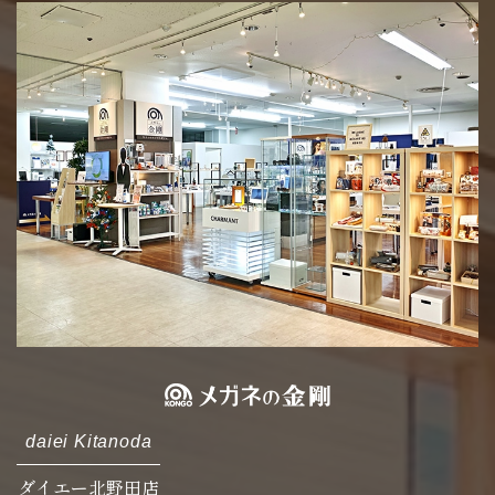
daiei Kitanoda
ダイエー北野田店