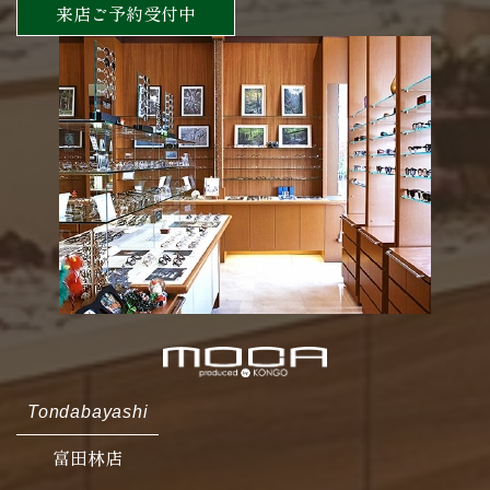
来店ご予約受付中
Tondabayashi
富田林店