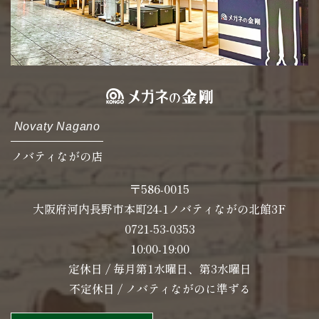
Novaty Nagano
ノバティながの店
〒586-0015
大阪府河内長野市本町24-1ノバティながの北館3F
0721-53-0353
10:00-19:00
定休日 / 毎月第1水曜日、第3水曜日
不定休日 / ノバティながのに準ずる