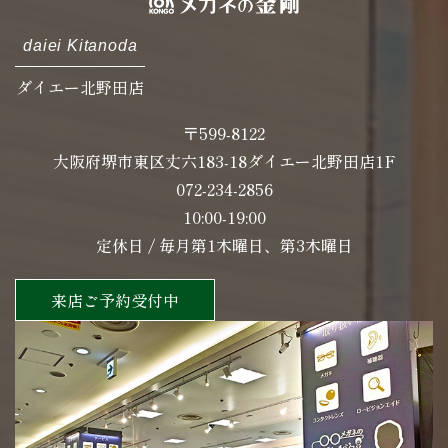
daiei Kitanoda
ダイエー北野田店
〒599-8122
大阪府堺市東区丈六183-18ダイエー北野田店1F
072-234-2856
10:00-19:00
定休日 / 毎月第1木曜日、第3木曜日
来店ご予約受付中