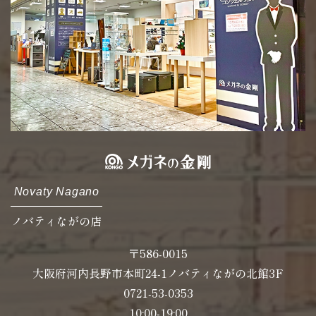
Novaty Nagano
ノバティながの店
〒586-0015
大阪府河内長野市本町24-1ノバティながの北館3F
0721-53-0353
10:00-19:00