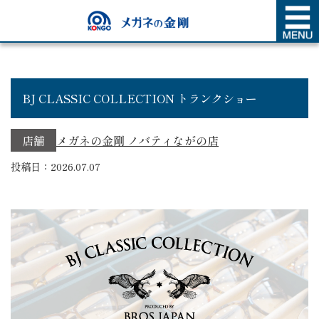
SHOP NEWS
店舗新着情報
BJ CLASSIC COLLECTION トランクショー
店舗
メガネの金剛 ノバティながの店
投稿日：2026.07.07