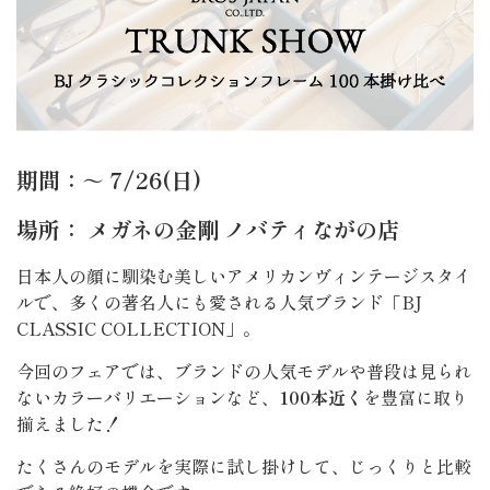
期間：～ 7/26(日)
場所： メガネの金剛 ノバティながの店
日本人の顔に馴染む美しいアメリカンヴィンテージスタイ
ルで、多くの著名人にも愛される人気ブランド「BJ
CLASSIC COLLECTION」。
今回のフェアでは、ブランドの人気モデルや普段は見られ
ないカラーバリエーションなど、
100本近く
を豊富に取り
揃えました！
たくさんのモデルを実際に試し掛けして、じっくりと比較