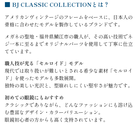
■ BJ CLASSIC COLLECTIONとは？
アメリカンヴィンテージのフレームをベースに、日本人の
骨格に合わせたモデルを製作しているブランドです。
メガネの聖地・福井県鯖江市の職人が、その高い技術でネ
ジ一本に至るまでオリジナルパーツを使用して丁寧に仕立
てています。
職人技が光る「セルロイド」モデル
現代では取り扱いが難しいとされる希少な素材「セルロイ
ド」を使ったモデルも多数展開。
独特の美しい光沢と、型崩れしにくい堅牢さが魅力です。
初めての眼鏡にもおすすめ
クラシックでありながら、どんなファッションにも溶け込
む豊富なデザイン・カラーバリエーション。
眼鏡初心者の方からも高く支持されています。