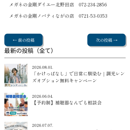
メガネの金剛ダイエー北野田店 072-234-2856
メガネの金剛ノバティながの店 0721-53-0353
← 前の投稿
次の投稿 →
最新の投稿（全て）
2026.08.01.
「かけっぱなし」で日常に馴染む｜調光レン
ズオプション無料キャンペーン
2026.06.04.
【予約制】補聴器なんでも相談会
2026.07.07.