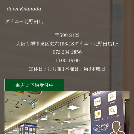
daiei Kitanoda
ダイエー北野田店
〒599-8122
大阪府堺市東区丈六183-18ダイエー北野田店1F
072-234-2856
10:00-19:00
定休日 / 毎月第1木曜日、第3木曜日
来店ご予約受付中