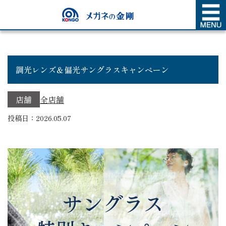
SHOP NEWS
店舗新着情報
調光レンズ＆偏光サングラスキャンペーン
店舗
全店舗
投稿日：2026.05.07