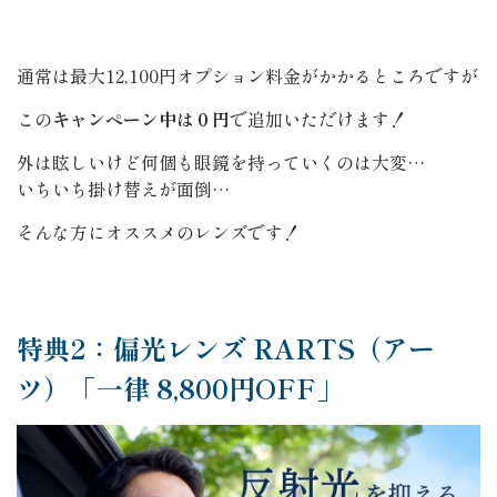
通常は最大12,100円オプション料金がかかるところですが
この
キャンペーン中は０円
で追加いただけます！
外は眩しいけど何個も眼鏡を持っていくのは大変…
いちいち掛け替えが面倒…
そんな方にオススメのレンズです！
特典2：偏光レンズ RARTS（アー
ツ）「一律 8,800円OFF」