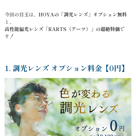
今回の目玉は、
HOYAの「調光レンズ」オプション無料
と、
高性能偏光レンズ「RARTS（アーツ）」の超絶特価
で
す！
1. 調光レンズ オプション料金【0円】