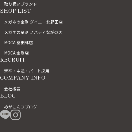
取り扱いブランド
SHOP LIST
メガネの金剛 ダイエー北野田店
メガネの金剛 ノバティながの店
MOCA 富田林店
MOCA 金剛店
RECRUIT
新卒・中途・パート採用
COMPANY INFO
会社概要
BLOG
めがこんフブログ