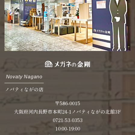
Novaty Nagano
ノバティながの店
〒586-0015
大阪府河内長野市本町24-1ノバティながの北館3F
0721-53-0353
10:00-19:00