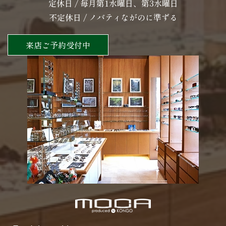
定休日 / 毎月第1水曜日、第3水曜日
不定休日 / ノバティながのに準ずる
来店ご予約受付中